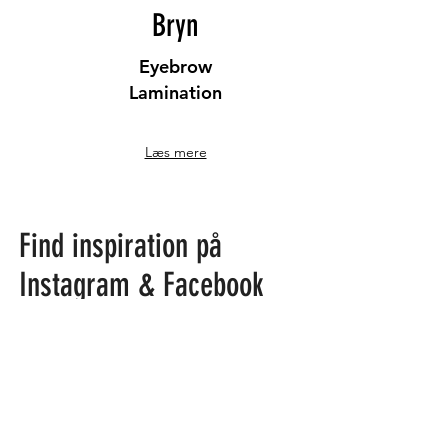
Bryn
Eyebrow
Lamination
Læs mere
Find inspiration på
Instagram & Facebook
@beautybynoushin