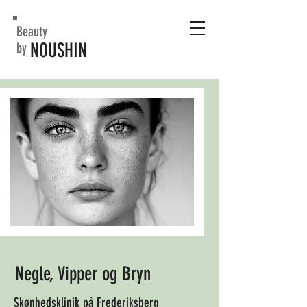
Beauty
NOUSHIN
by
Negle, Vipper og Bryn
Skønhedsklinik på Frederiksberg